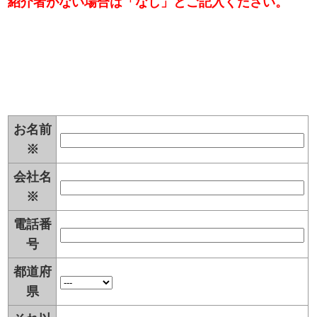
紹介者がない場合は「なし」とご記入ください。
お名前
※
会社名
※
電話番
号
都道府
県