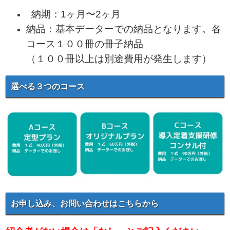
納期：1ヶ月〜2ヶ月
納品：基本データーでの納品となります。各
コース１００冊の冊子納品
（１００冊以上は別途費用が発生します）
選べる３つのコース
お申し込み、お問い合わせはこちらから