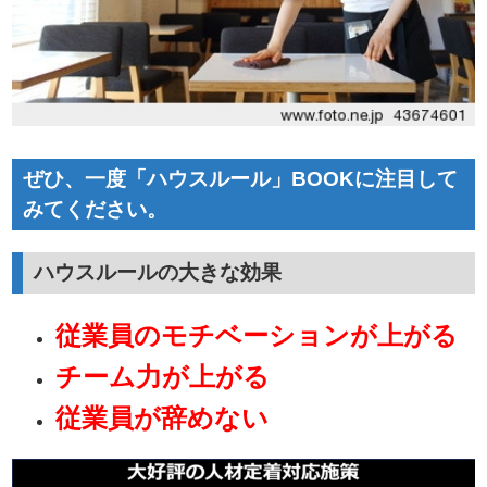
ぜひ、一度「ハウスルール」BOOKに注目して
みてください。
ハウスルールの大きな効果
従業員のモチベーションが上がる
チーム力が上がる
従業員が辞めない