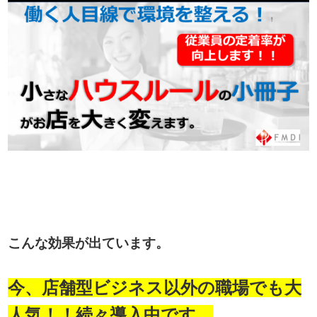
こんな効果が出ています。
今、店舗型ビジネス以外の職場でも大
人気！！続々導入中です。