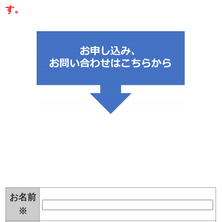
す。
お名前
※