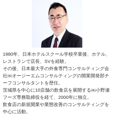
1980年、日本ホテルスクール学校卒業後、ホテル、
レストランで店長、SVを経験。
その後、日本最大手の外食専門コンサルティング会
社㈱オージーエムコンサルティングの開業開発部チ
ーフコンサルタントを歴任。
茨城県を中心に10店舗の飲食店を展開する㈱小野瀬
フーズ専務取締役を経て、2000年に独立。
飲食店の新規開業や業態改善のコンサルティングを
中心に活動。