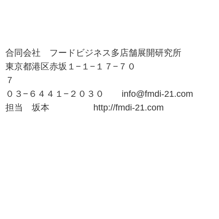
合同会社 フードビジネス多店舗展開研究所
東京都港区赤坂１−１−１７−７０
７
０３−６４４１−２０３０ info@fmdi-21.com
担当 坂本 http://fmdi-21.com