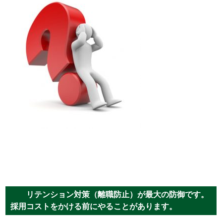
リテンション対策（離職防止）が最大の防御です。
採用コストをかける前にやることがあります。