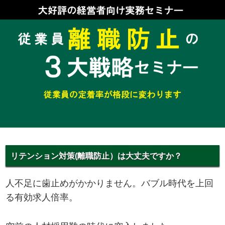
リテンション対策(離職防止）は大丈夫ですか？
人不足に歯止めがかかりません。バブル時代を上回
る有効求人倍率。