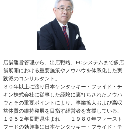
店舗運営管理から、出店戦略、FCシステムまで多店
舗展開における重要施策やノウハウを体系化した実
践派のコンサルタント。
３０年以上に渡り日本ケンタッキー・フライド・チ
キン株式会社に従事した経験に裏打ちされたノウハ
ウとその重要ポイントにより、事業拡大および高収
益体質の維持発展を目指す経営者を支援している。
１９５２年長野県生まれ １９８０年ファースト
フードの勃興期に日本ケンタッキー・フライド・チ