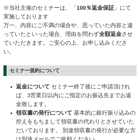
※当社主催のセミナーは、「
100％返金保証
」にて
実施しております
万一、内容にご不満の場合や、思っていた内容と違
っていたといった場合、理由を問わず
全額返金
させ
ていただきます。ご安心の上、お申し込みくださ
い。
セミナー規約について
返金について
セミナー終了後にご申請頂けれ
ば、3営業日以内にご指定のお振込先までお返
金致します。
領収書の発行について
基本的に銀行振り込みの
控えをもちまして領収書の代わりとさせていた
だいております。 別途領収書の発行が必要な方
は別途メールでご依頼ください。