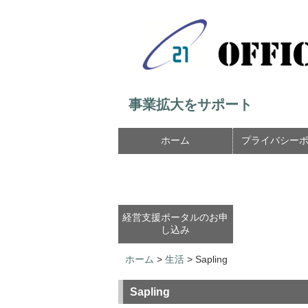
事業拡大をサポート
ホーム
プライバシー
経営支援ポータルのお申
し込み
ホーム
>
生活
>
Sapling
Sapling