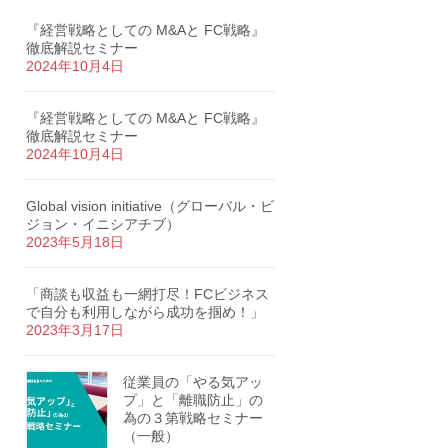
『経営戦略としての M&Aと FC戦略』
徹底解説セミナー
2024年10月4日
『経営戦略としての M&Aと FC戦略』
徹底解説セミナー
2024年10月4日
Global vision initiative（グローバル・ビ
ジョン・イニシアチブ）
2023年5月18日
「商談も収益も一網打尽！FCビジネス
で自分も利用しながら成功を掴め！」
2023年3月17日
従業員の「やる気アッ
プ」と「離職防止」の
為の３第戦略セミナー
（一般）