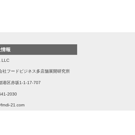
社情報
.LLC
会社フードビジネス多店舗展開研究所
港区赤坂1-1-17-707
441-2030
@fmdi-21.com