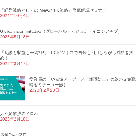
『経営戦略としての M&Aと FC戦略』徹底解説セミナー
2024年10月4日
Global vision initiative（グローバル・ビジョン・イニシアチブ）
2023年5月18日
「商談も収益も一網打尽！FCビジネスで自分も利用しながら成功を掴
め！」
2023年3月17日
従業員の「やる気アップ」と「離職防止」の為の３第戦
略セミナー（一般）
2023年2月23日
人不足解決のイロハ
2023年2月18日
店舗DXの窓口