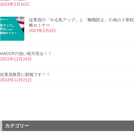
2023年2月16日
従業員の「やる気アップ」と「離職防止」の為の３第戦
略セミナー
2023年2月4日
HACCPの強い味方現る！！
2022年12月24日
従業員教育に朗報です！！
2022年12月21日
カテゴリー