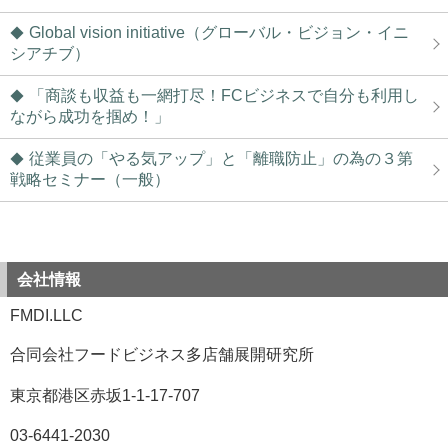
Global vision initiative（グローバル・ビジョン・イニ
シアチブ）
「商談も収益も一網打尽！FCビジネスで自分も利用し
ながら成功を掴め！」
従業員の「やる気アップ」と「離職防止」の為の３第
戦略セミナー（一般）
会社情報
FMDI.LLC
合同会社フードビジネス多店舗展開研究所
東京都港区赤坂1-1-17-707
03-6441-2030