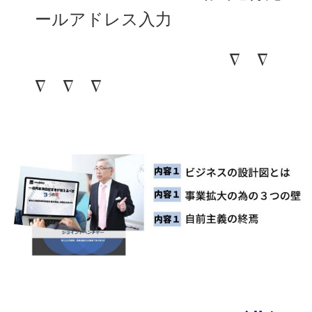
ールアドレス入力
∇ ∇
∇ ∇ ∇