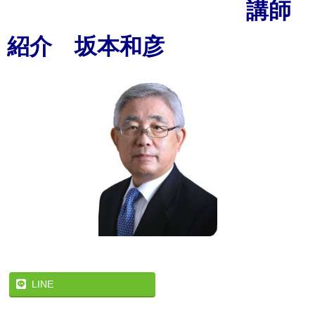
講師
紹介 坂本和彦
LINE