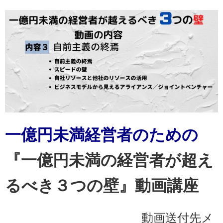
一億円未満経営者のための
『一億円未満の経営者が超え
るべき３つの壁』
動画講座
動画送付先メ