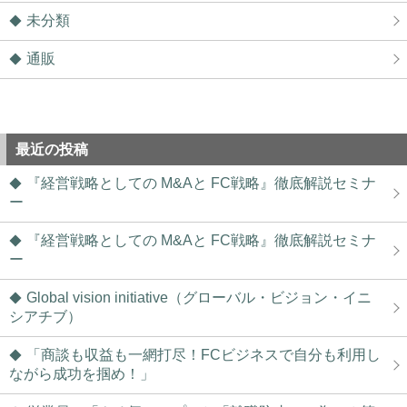
未分類
通販
最近の投稿
『経営戦略としての M&Aと FC戦略』徹底解説セミナ
ー
『経営戦略としての M&Aと FC戦略』徹底解説セミナ
ー
Global vision initiative（グローバル・ビジョン・イニ
シアチブ）
「商談も収益も一網打尽！FCビジネスで自分も利用し
ながら成功を掴め！」