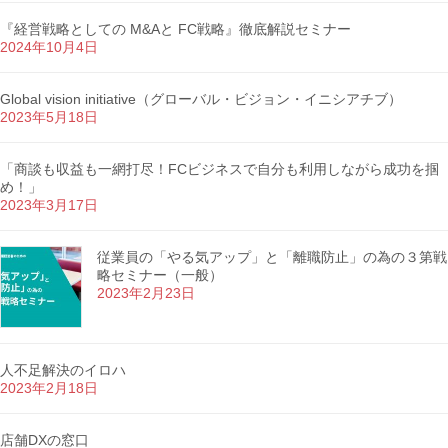
『経営戦略としての M&Aと FC戦略』徹底解説セミナー
2024年10月4日
Global vision initiative（グローバル・ビジョン・イニシアチブ）
2023年5月18日
「商談も収益も一網打尽！FCビジネスで自分も利用しながら成功を掴
め！」
2023年3月17日
従業員の「やる気アップ」と「離職防止」の為の３第戦
略セミナー（一般）
2023年2月23日
人不足解決のイロハ
2023年2月18日
店舗DXの窓口