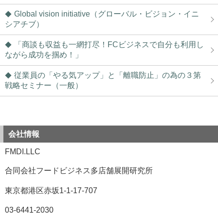
Global vision initiative（グローバル・ビジョン・イニ
シアチブ）
「商談も収益も一網打尽！FCビジネスで自分も利用し
ながら成功を掴め！」
従業員の「やる気アップ」と「離職防止」の為の３第
戦略セミナー（一般）
会社情報
FMDI.LLC
合同会社フードビジネス多店舗展開研究所
東京都港区赤坂1-1-17-707
03-6441-2030