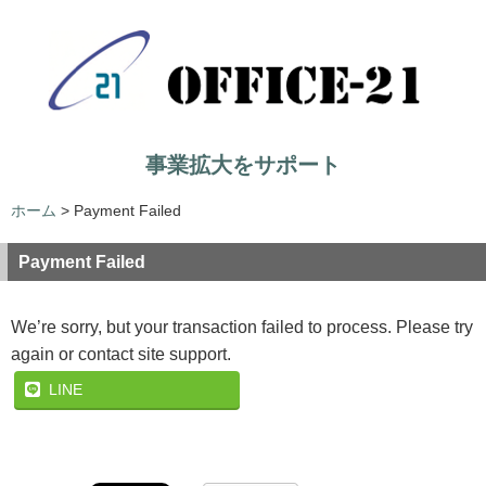
事業拡大をサポート
ホーム
>
Payment Failed
Payment Failed
We’re sorry, but your transaction failed to process. Please try
again or contact site support.
LINE