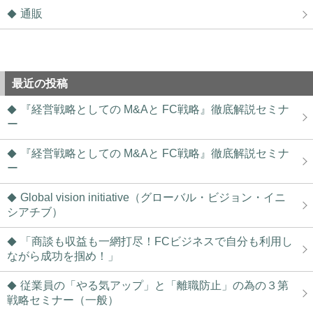
通販
最近の投稿
『経営戦略としての M&Aと FC戦略』徹底解説セミナ
ー
『経営戦略としての M&Aと FC戦略』徹底解説セミナ
ー
Global vision initiative（グローバル・ビジョン・イニ
シアチブ）
「商談も収益も一網打尽！FCビジネスで自分も利用し
ながら成功を掴め！」
従業員の「やる気アップ」と「離職防止」の為の３第
戦略セミナー（一般）