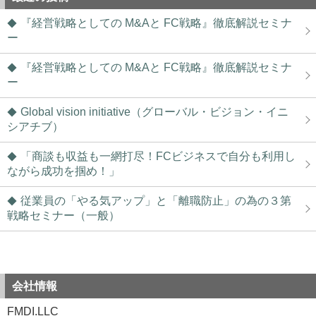
『経営戦略としての M&Aと FC戦略』徹底解説セミナ
ー
『経営戦略としての M&Aと FC戦略』徹底解説セミナ
ー
Global vision initiative（グローバル・ビジョン・イニ
シアチブ）
「商談も収益も一網打尽！FCビジネスで自分も利用し
ながら成功を掴め！」
従業員の「やる気アップ」と「離職防止」の為の３第
戦略セミナー（一般）
会社情報
FMDI.LLC