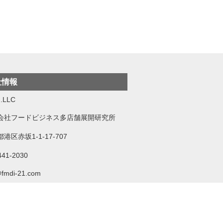
社情報
.LLC
会社フードビジネス多店舗展開研究所
港区赤坂1-1-17-707
441-2030
@fmdi-21.com