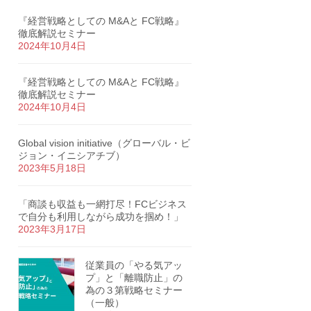
『経営戦略としての M&Aと FC戦略』
徹底解説セミナー
2024年10月4日
『経営戦略としての M&Aと FC戦略』
徹底解説セミナー
2024年10月4日
Global vision initiative（グローバル・ビ
ジョン・イニシアチブ）
2023年5月18日
「商談も収益も一網打尽！FCビジネス
で自分も利用しながら成功を掴め！」
2023年3月17日
従業員の「やる気アッ
プ」と「離職防止」の
為の３第戦略セミナー
（一般）