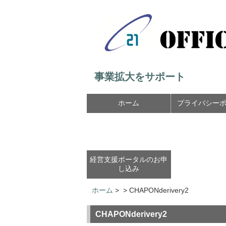
事業拡大をサポート
ホーム
プライバシー
経営支援ポータルのお申
し込み
ホーム
>
>
CHAPONderivery2
CHAPONderivery2