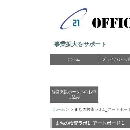
事業拡大をサポート
ホーム
プライバシー
経営支援ポータルのお申
し込み
ホーム
>
>
まちの検査ラボ1_アートボード
まちの検査ラボ1_アートボード 1