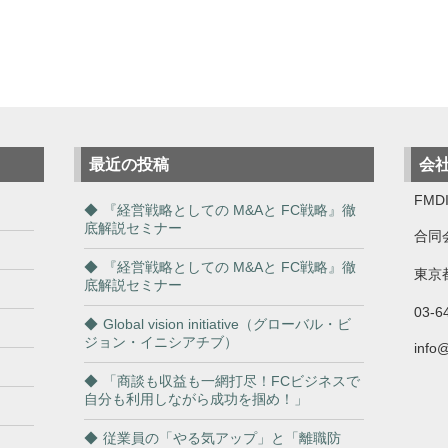
最近の投稿
会
FMDI
『経営戦略としての M&Aと FC戦略』徹
底解説セミナー
合同
『経営戦略としての M&Aと FC戦略』徹
東京都
底解説セミナー
03-6
Global vision initiative（グローバル・ビ
ジョン・イニシアチブ）
info
「商談も収益も一網打尽！FCビジネスで
自分も利用しながら成功を掴め！」
従業員の「やる気アップ」と「離職防