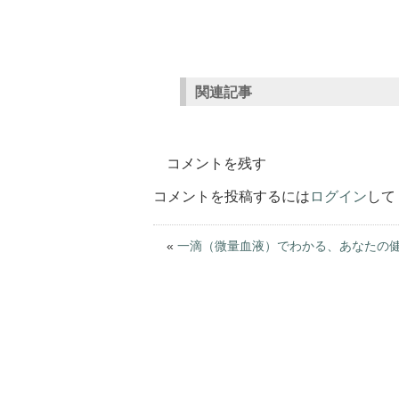
関連記事
コメントを残す
コメントを投稿するには
ログイン
して
«
一滴（微量血液）でわかる、あなたの