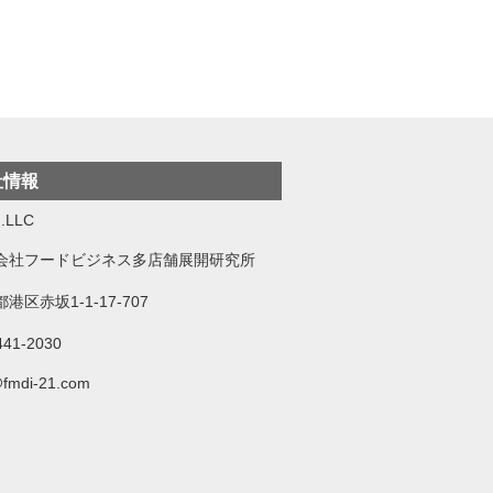
社情報
.LLC
会社フードビジネス多店舗展開研究所
港区赤坂1-1-17-707
441-2030
@fmdi-21.com