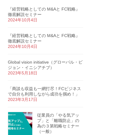
『経営戦略としての M&Aと FC戦略』
徹底解説セミナー
2024年10月4日
『経営戦略としての M&Aと FC戦略』
徹底解説セミナー
2024年10月4日
Global vision initiative（グローバル・ビ
ジョン・イニシアチブ）
2023年5月18日
「商談も収益も一網打尽！FCビジネス
で自分も利用しながら成功を掴め！」
2023年3月17日
従業員の「やる気アッ
プ」と「離職防止」の
為の３第戦略セミナー
（一般）