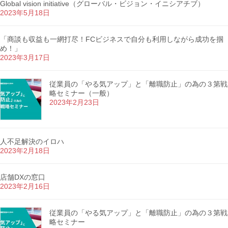
Global vision initiative（グローバル・ビジョン・イニシアチブ）
2023年5月18日
「商談も収益も一網打尽！FCビジネスで自分も利用しながら成功を掴
め！」
2023年3月17日
従業員の「やる気アップ」と「離職防止」の為の３第戦
略セミナー（一般）
2023年2月23日
人不足解決のイロハ
2023年2月18日
店舗DXの窓口
2023年2月16日
従業員の「やる気アップ」と「離職防止」の為の３第戦
略セミナー