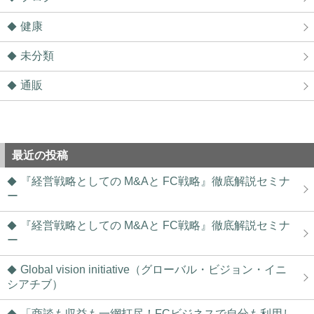
健康
未分類
通販
最近の投稿
『経営戦略としての M&Aと FC戦略』徹底解説セミナ
ー
『経営戦略としての M&Aと FC戦略』徹底解説セミナ
ー
Global vision initiative（グローバル・ビジョン・イニ
シアチブ）
「商談も収益も一網打尽！FCビジネスで自分も利用し