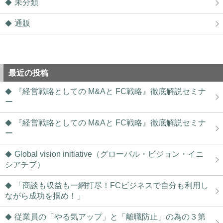
未分類
通販
最近の投稿
『経営戦略としての M&Aと FC戦略』徹底解説セミナ
ー
『経営戦略としての M&Aと FC戦略』徹底解説セミナ
ー
Global vision initiative（グローバル・ビジョン・イニ
シアチブ）
「商談も収益も一網打尽！FCビジネスで自分も利用し
ながら成功を掴め！」
従業員の「やる気アップ」と「離職防止」の為の３第