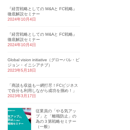
『経営戦略としての M&Aと FC戦略』
徹底解説セミナー
2024年10月4日
『経営戦略としての M&Aと FC戦略』
徹底解説セミナー
2024年10月4日
Global vision initiative（グローバル・ビ
ジョン・イニシアチブ）
2023年5月18日
「商談も収益も一網打尽！FCビジネス
で自分も利用しながら成功を掴め！」
2023年3月17日
従業員の「やる気アッ
プ」と「離職防止」の
為の３第戦略セミナー
（一般）