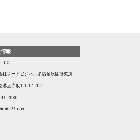
社情報
.LLC
会社フードビジネス多店舗展開研究所
港区赤坂1-1-17-707
441-2030
@fmdi-21.com