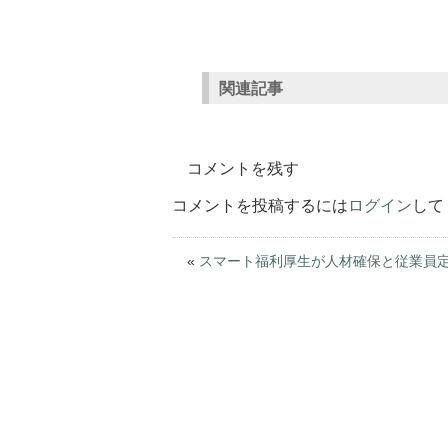
関連記事
コメントを残す
コメントを投稿するには
ログイン
して
«
スマート福利厚生が人材確保と従業員