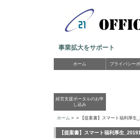
事業拡大をサポート
ホーム
プライバシー
経営支援ポータルのお申
し込み
ホーム
>
>
【提案書】スマート福利厚生_201
【提案書】スマート福利厚生_201912