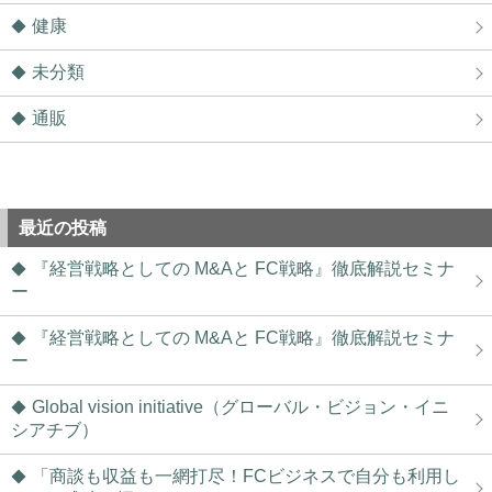
健康
未分類
通販
最近の投稿
『経営戦略としての M&Aと FC戦略』徹底解説セミナ
ー
『経営戦略としての M&Aと FC戦略』徹底解説セミナ
ー
Global vision initiative（グローバル・ビジョン・イニ
シアチブ）
「商談も収益も一網打尽！FCビジネスで自分も利用し