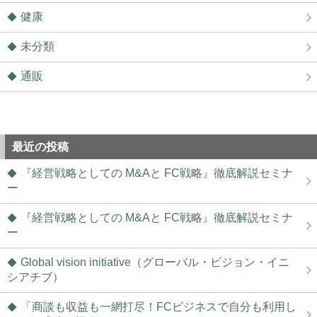
健康
未分類
通販
最近の投稿
『経営戦略としての M&Aと FC戦略』徹底解説セミナ
ー
『経営戦略としての M&Aと FC戦略』徹底解説セミナ
ー
Global vision initiative（グローバル・ビジョン・イニ
シアチブ）
「商談も収益も一網打尽！FCビジネスで自分も利用し