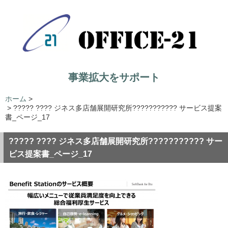
事業拡大をサポート
ホーム
>
>
????? ???? ジネス多店舗展開研究所??????????? サービス提案
書_ページ_17
????? ???? ジネス多店舗展開研究所??????????? サー
ビス提案書_ページ_17