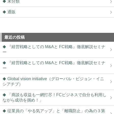
未分類
通販
最近の投稿
『経営戦略としての M&Aと FC戦略』徹底解説セミナ
ー
『経営戦略としての M&Aと FC戦略』徹底解説セミナ
ー
Global vision initiative（グローバル・ビジョン・イニ
シアチブ）
「商談も収益も一網打尽！FCビジネスで自分も利用し
ながら成功を掴め！」
従業員の「やる気アップ」と「離職防止」の為の３第