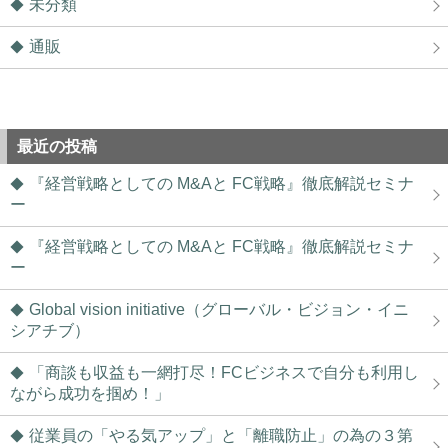
未分類
通販
最近の投稿
『経営戦略としての M&Aと FC戦略』徹底解説セミナ
ー
『経営戦略としての M&Aと FC戦略』徹底解説セミナ
ー
Global vision initiative（グローバル・ビジョン・イニ
シアチブ）
「商談も収益も一網打尽！FCビジネスで自分も利用し
ながら成功を掴め！」
従業員の「やる気アップ」と「離職防止」の為の３第