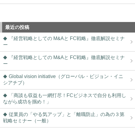
最近の投稿
『経営戦略としての M&Aと FC戦略』徹底解説セミナ
ー
『経営戦略としての M&Aと FC戦略』徹底解説セミナ
ー
Global vision initiative（グローバル・ビジョン・イニ
シアチブ）
「商談も収益も一網打尽！FCビジネスで自分も利用し
ながら成功を掴め！」
従業員の「やる気アップ」と「離職防止」の為の３第
戦略セミナー（一般）