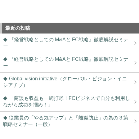
最近の投稿
『経営戦略としての M&Aと FC戦略』徹底解説セミナ
ー
『経営戦略としての M&Aと FC戦略』徹底解説セミナ
ー
Global vision initiative（グローバル・ビジョン・イニ
シアチブ）
「商談も収益も一網打尽！FCビジネスで自分も利用し
ながら成功を掴め！」
従業員の「やる気アップ」と「離職防止」の為の３第
戦略セミナー（一般）