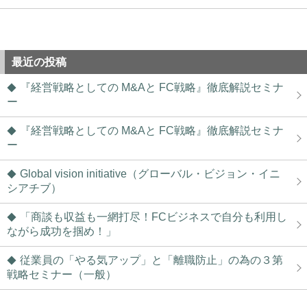
最近の投稿
『経営戦略としての M&Aと FC戦略』徹底解説セミナ
ー
『経営戦略としての M&Aと FC戦略』徹底解説セミナ
ー
Global vision initiative（グローバル・ビジョン・イニ
シアチブ）
「商談も収益も一網打尽！FCビジネスで自分も利用し
ながら成功を掴め！」
従業員の「やる気アップ」と「離職防止」の為の３第
戦略セミナー（一般）