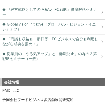
『経営戦略としての M&Aと FC戦略』徹底解説セミナ
ー
Global vision initiative（グローバル・ビジョン・イニ
シアチブ）
「商談も収益も一網打尽！FCビジネスで自分も利用し
ながら成功を掴め！」
従業員の「やる気アップ」と「離職防止」の為の３第
戦略セミナー（一般）
会社情報
FMDI.LLC
合同会社フードビジネス多店舗展開研究所