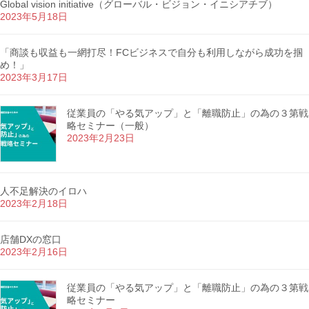
Global vision initiative（グローバル・ビジョン・イニシアチブ）
2023年5月18日
「商談も収益も一網打尽！FCビジネスで自分も利用しながら成功を掴
め！」
2023年3月17日
従業員の「やる気アップ」と「離職防止」の為の３第戦
略セミナー（一般）
2023年2月23日
人不足解決のイロハ
2023年2月18日
店舗DXの窓口
2023年2月16日
従業員の「やる気アップ」と「離職防止」の為の３第戦
略セミナー