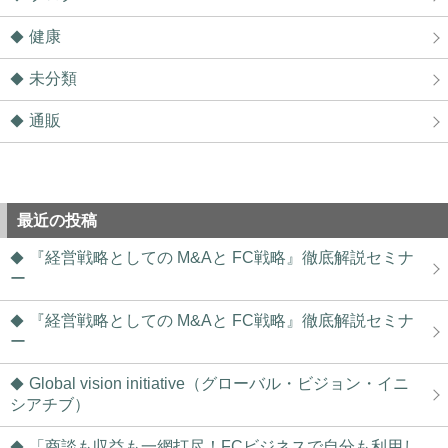
健康
未分類
通販
最近の投稿
『経営戦略としての M&Aと FC戦略』徹底解説セミナ
ー
『経営戦略としての M&Aと FC戦略』徹底解説セミナ
ー
Global vision initiative（グローバル・ビジョン・イニ
シアチブ）
「商談も収益も一網打尽！FCビジネスで自分も利用し