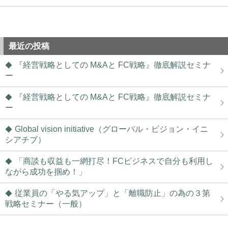
最近の投稿
『経営戦略としての M&Aと FC戦略』徹底解説セミナ
ー
『経営戦略としての M&Aと FC戦略』徹底解説セミナ
ー
Global vision initiative（グローバル・ビジョン・イニ
シアチブ）
「商談も収益も一網打尽！FCビジネスで自分も利用し
ながら成功を掴め！」
従業員の「やる気アップ」と「離職防止」の為の３第
戦略セミナー（一般）