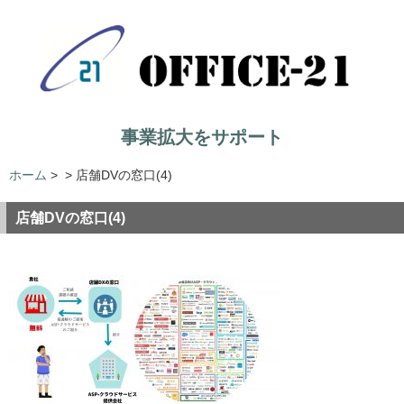
事業拡大をサポート
ホーム
>
>
店舗DVの窓口(4)
店舗DVの窓口(4)