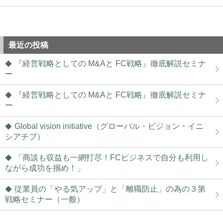
最近の投稿
『経営戦略としての M&Aと FC戦略』徹底解説セミナ
ー
『経営戦略としての M&Aと FC戦略』徹底解説セミナ
ー
Global vision initiative（グローバル・ビジョン・イニ
シアチブ）
「商談も収益も一網打尽！FCビジネスで自分も利用し
ながら成功を掴め！」
従業員の「やる気アップ」と「離職防止」の為の３第
戦略セミナー（一般）