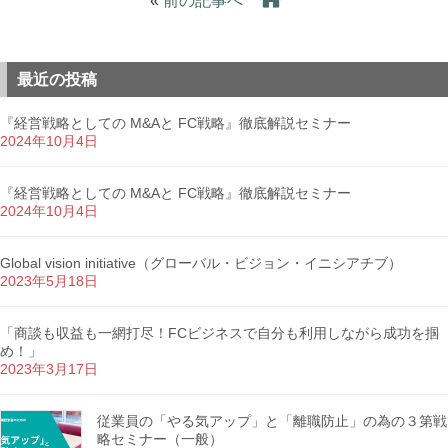
«
前の記事へ
最近の投稿
『経営戦略としての M&Aと FC戦略』徹底解説セミナー
2024年10月4日
『経営戦略としての M&Aと FC戦略』徹底解説セミナー
2024年10月4日
Global vision initiative（グローバル・ビジョン・イニシアチブ）
2023年5月18日
「商談も収益も一網打尽！FCビジネスで自分も利用しながら成功を掴
め！」
2023年3月17日
従業員の「やる気アップ」と「離職防止」の為の３第戦
略セミナー（一般）