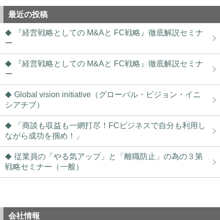
最近の投稿
『経営戦略としての M&Aと FC戦略』徹底解説セミナ
ー
『経営戦略としての M&Aと FC戦略』徹底解説セミナ
ー
Global vision initiative（グローバル・ビジョン・イニ
シアチブ）
「商談も収益も一網打尽！FCビジネスで自分も利用し
ながら成功を掴め！」
従業員の「やる気アップ」と「離職防止」の為の３第
戦略セミナー（一般）
会社情報