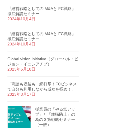
『経営戦略としての M&Aと FC戦略』
徹底解説セミナー
2024年10月4日
『経営戦略としての M&Aと FC戦略』
徹底解説セミナー
2024年10月4日
Global vision initiative（グローバル・ビ
ジョン・イニシアチブ）
2023年5月18日
「商談も収益も一網打尽！FCビジネス
で自分も利用しながら成功を掴め！」
2023年3月17日
従業員の「やる気アッ
プ」と「離職防止」の
為の３第戦略セミナー
（一般）