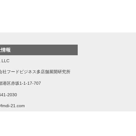
社情報
.LLC
会社フードビジネス多店舗展開研究所
港区赤坂1-1-17-707
441-2030
@fmdi-21.com