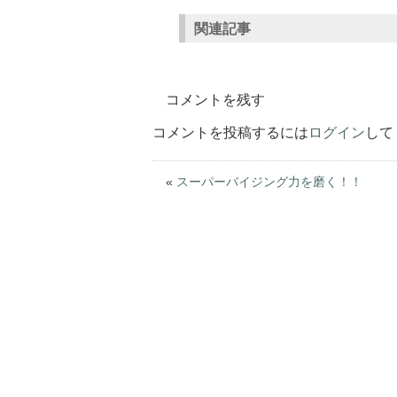
関連記事
コメントを残す
コメントを投稿するには
ログイン
して
«
スーパーバイジング力を磨く！！