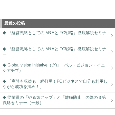
最近の投稿
『経営戦略としての M&Aと FC戦略』徹底解説セミナ
ー
『経営戦略としての M&Aと FC戦略』徹底解説セミナ
ー
Global vision initiative（グローバル・ビジョン・イニ
シアチブ）
「商談も収益も一網打尽！FCビジネスで自分も利用し
ながら成功を掴め！」
従業員の「やる気アップ」と「離職防止」の為の３第
戦略セミナー（一般）