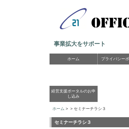
事業拡大をサポート
ホーム
プライバシー
経営支援ポータルのお申
し込み
ホーム
>
>
セミナーチラシ３
セミナーチラシ３