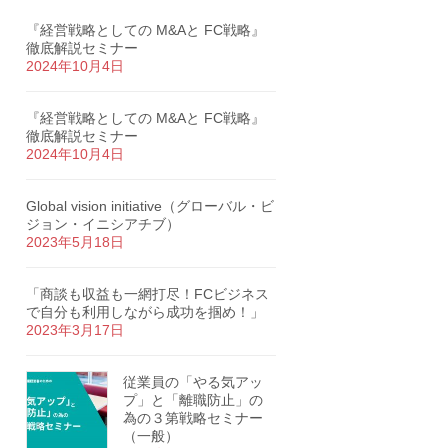
『経営戦略としての M&Aと FC戦略』
徹底解説セミナー
2024年10月4日
『経営戦略としての M&Aと FC戦略』
徹底解説セミナー
2024年10月4日
Global vision initiative（グローバル・ビ
ジョン・イニシアチブ）
2023年5月18日
「商談も収益も一網打尽！FCビジネス
で自分も利用しながら成功を掴め！」
2023年3月17日
従業員の「やる気アッ
プ」と「離職防止」の
為の３第戦略セミナー
（一般）