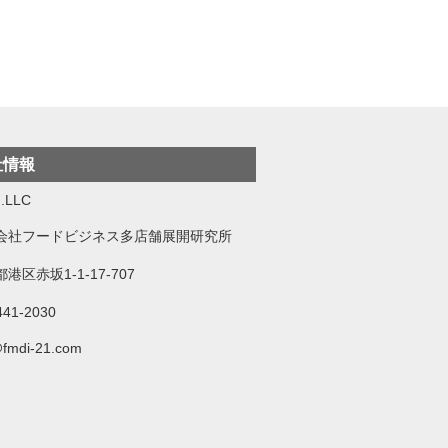
社情報
.LLC
会社フードビジネス多店舗展開研究所
港区赤坂1-1-17-707
441-2030
@fmdi-21.com