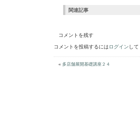
関連記事
コメントを残す
コメントを投稿するには
ログイン
して
«
多店舗展開基礎講座２４