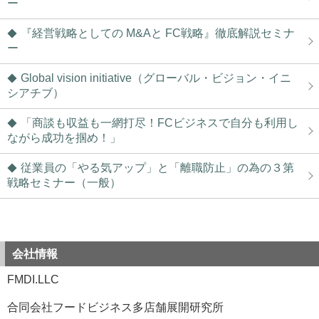
ー
『経営戦略としての M&Aと FC戦略』徹底解説セミナ
ー
Global vision initiative（グローバル・ビジョン・イニ
シアチブ）
「商談も収益も一網打尽！FCビジネスで自分も利用し
ながら成功を掴め！」
従業員の「やる気アップ」と「離職防止」の為の３第
戦略セミナー（一般）
会社情報
FMDI.LLC
合同会社フードビジネス多店舗展開研究所