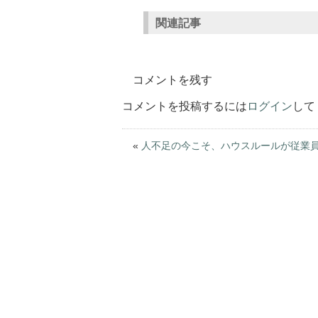
関連記事
コメントを残す
コメントを投稿するには
ログイン
して
«
人不足の今こそ、ハウスルールが従業