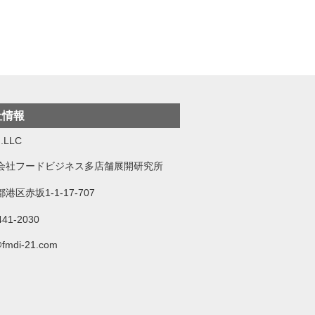
社情報
.LLC
会社フードビジネス多店舗展開研究所
港区赤坂1-1-17-707
441-2030
@fmdi-21.com