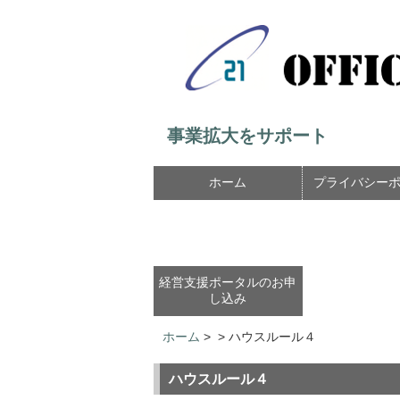
事業拡大をサポート
ホーム
プライバシー
経営支援ポータルのお申
し込み
ホーム
>
>
ハウスルール４
ハウスルール４