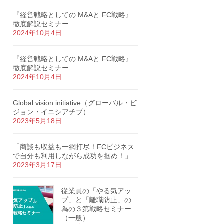
『経営戦略としての M&Aと FC戦略』
徹底解説セミナー
2024年10月4日
『経営戦略としての M&Aと FC戦略』
徹底解説セミナー
2024年10月4日
Global vision initiative（グローバル・ビ
ジョン・イニシアチブ）
2023年5月18日
「商談も収益も一網打尽！FCビジネス
で自分も利用しながら成功を掴め！」
2023年3月17日
従業員の「やる気アッ
プ」と「離職防止」の
為の３第戦略セミナー
（一般）