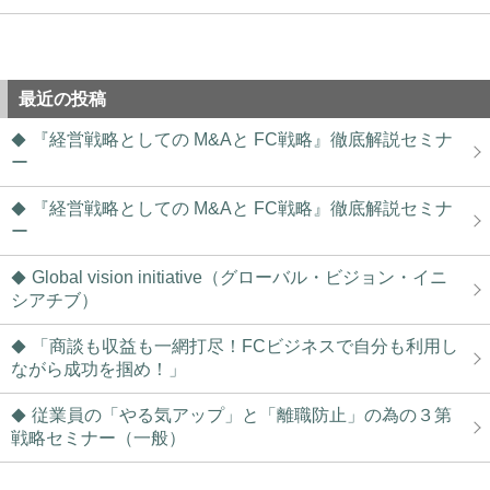
最近の投稿
『経営戦略としての M&Aと FC戦略』徹底解説セミナ
ー
『経営戦略としての M&Aと FC戦略』徹底解説セミナ
ー
Global vision initiative（グローバル・ビジョン・イニ
シアチブ）
「商談も収益も一網打尽！FCビジネスで自分も利用し
ながら成功を掴め！」
従業員の「やる気アップ」と「離職防止」の為の３第
戦略セミナー（一般）