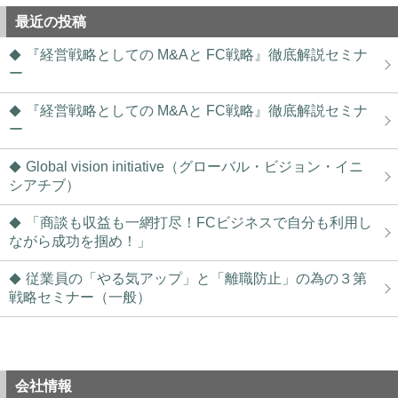
最近の投稿
『経営戦略としての M&Aと FC戦略』徹底解説セミナ
ー
『経営戦略としての M&Aと FC戦略』徹底解説セミナ
ー
Global vision initiative（グローバル・ビジョン・イニ
シアチブ）
「商談も収益も一網打尽！FCビジネスで自分も利用し
ながら成功を掴め！」
従業員の「やる気アップ」と「離職防止」の為の３第
戦略セミナー（一般）
会社情報