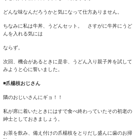
どんな味なんだろうかと気になって仕方ありません。
ちなみに私は牛丼、うどんセット。 さすがに牛丼にうど
んを入れる気には
ならず。
次回、機会があるときに是非、うどん入り親子丼を試して
みようと心に誓いました。
◾️爪楊枝おじさん
隣のおじいさんにギョ！！
私が席に着いたときにはすで食べ終わっていたその初老の
紳士としておきましょう。
お茶を飲み、備え付けの爪楊枝をとりだし盛んに歯のお掃