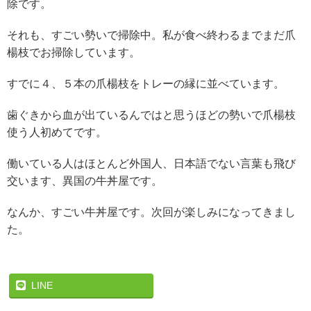
除です。
それも、すごい勢いで掃除中。私が食べ終わるまでまだ爪
楊枝でお掃除しています。
すでに４、５本の爪楊枝をトレーの縁に並べています。
歯ぐきから血が出ているんではと思うほどの勢いで爪楊枝
使う人初めてです。
働いている人はほとんど外国人、日本語でない言葉も飛び
交います、異国の牛丼屋です。
なんか、すごい牛丼屋です。次回が楽しみになってきまし
た。
LINE