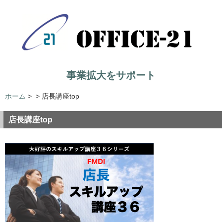
事業拡大をサポート
ホーム
>
>
店長講座top
店長講座top