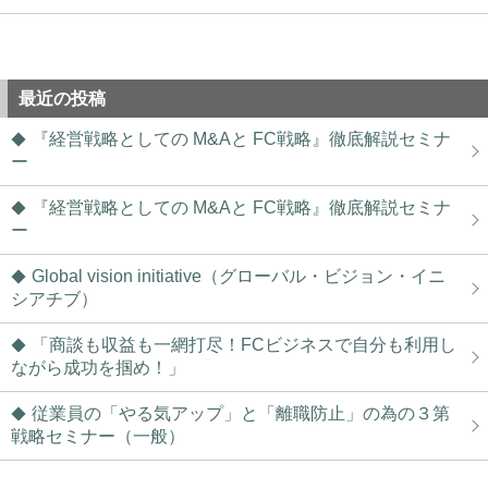
最近の投稿
『経営戦略としての M&Aと FC戦略』徹底解説セミナ
ー
『経営戦略としての M&Aと FC戦略』徹底解説セミナ
ー
Global vision initiative（グローバル・ビジョン・イニ
シアチブ）
「商談も収益も一網打尽！FCビジネスで自分も利用し
ながら成功を掴め！」
従業員の「やる気アップ」と「離職防止」の為の３第
戦略セミナー（一般）