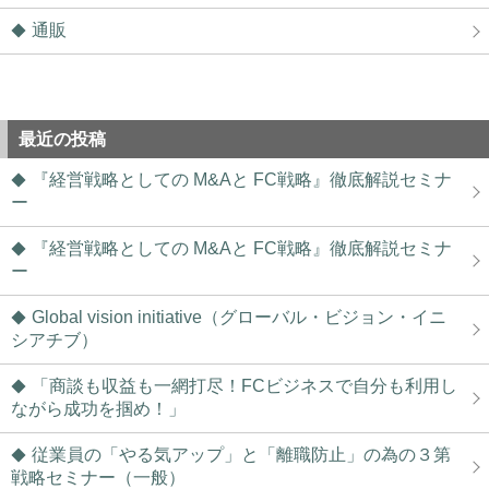
通販
最近の投稿
『経営戦略としての M&Aと FC戦略』徹底解説セミナ
ー
『経営戦略としての M&Aと FC戦略』徹底解説セミナ
ー
Global vision initiative（グローバル・ビジョン・イニ
シアチブ）
「商談も収益も一網打尽！FCビジネスで自分も利用し
ながら成功を掴め！」
従業員の「やる気アップ」と「離職防止」の為の３第
戦略セミナー（一般）