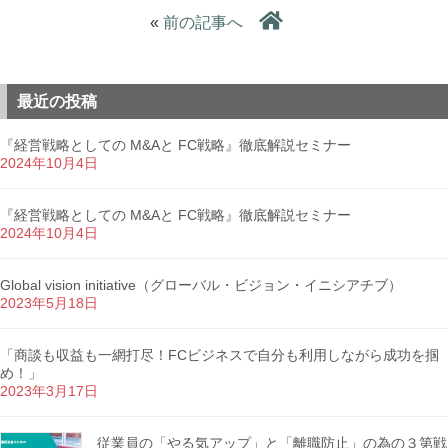
«
前の記事へ
最近の投稿
『経営戦略としての M&Aと FC戦略』徹底解説セミナー
2024年10月4日
『経営戦略としての M&Aと FC戦略』徹底解説セミナー
2024年10月4日
Global vision initiative（グローバル・ビジョン・イニシアチブ）
2023年5月18日
「商談も収益も一網打尽！FCビジネスで自分も利用しながら成功を掴
め！」
2023年3月17日
従業員の「やる気アップ」と「離職防止」の為の３第戦