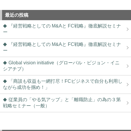
最近の投稿
『経営戦略としての M&Aと FC戦略』徹底解説セミナ
ー
『経営戦略としての M&Aと FC戦略』徹底解説セミナ
ー
Global vision initiative（グローバル・ビジョン・イニ
シアチブ）
「商談も収益も一網打尽！FCビジネスで自分も利用し
ながら成功を掴め！」
従業員の「やる気アップ」と「離職防止」の為の３第
戦略セミナー（一般）