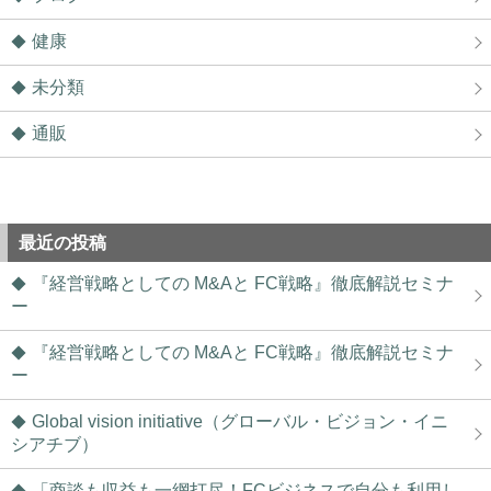
健康
未分類
通販
最近の投稿
『経営戦略としての M&Aと FC戦略』徹底解説セミナ
ー
『経営戦略としての M&Aと FC戦略』徹底解説セミナ
ー
Global vision initiative（グローバル・ビジョン・イニ
シアチブ）
「商談も収益も一網打尽！FCビジネスで自分も利用し