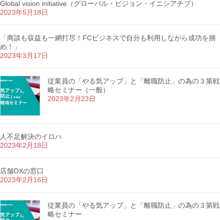
Global vision initiative（グローバル・ビジョン・イニシアチブ）
2023年5月18日
「商談も収益も一網打尽！FCビジネスで自分も利用しながら成功を掴
め！」
2023年3月17日
従業員の「やる気アップ」と「離職防止」の為の３第戦
略セミナー（一般）
2023年2月23日
人不足解決のイロハ
2023年2月18日
店舗DXの窓口
2023年2月16日
従業員の「やる気アップ」と「離職防止」の為の３第戦
略セミナー