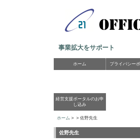
事業拡大をサポート
ホーム
プライバシー
経営支援ポータルのお申
し込み
ホーム
>
>
佐野先生
佐野先生