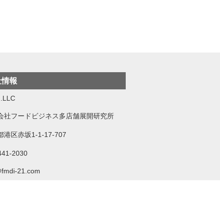
社情報
.LLC
会社フードビジネス多店舗展開研究所
港区赤坂1-1-17-707
441-2030
@fmdi-21.com