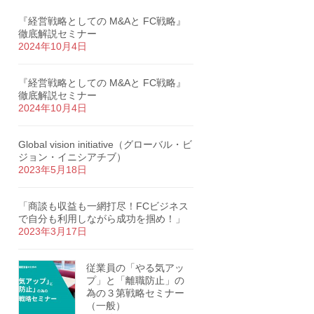
『経営戦略としての M&Aと FC戦略』
徹底解説セミナー
2024年10月4日
『経営戦略としての M&Aと FC戦略』
徹底解説セミナー
2024年10月4日
Global vision initiative（グローバル・ビ
ジョン・イニシアチブ）
2023年5月18日
「商談も収益も一網打尽！FCビジネス
で自分も利用しながら成功を掴め！」
2023年3月17日
従業員の「やる気アッ
プ」と「離職防止」の
為の３第戦略セミナー
（一般）