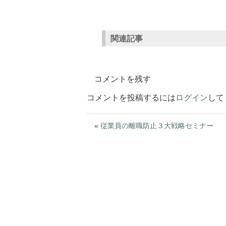
関連記事
コメントを残す
コメントを投稿するには
ログイン
して
«
従業員の離職防止３大戦略セミナー