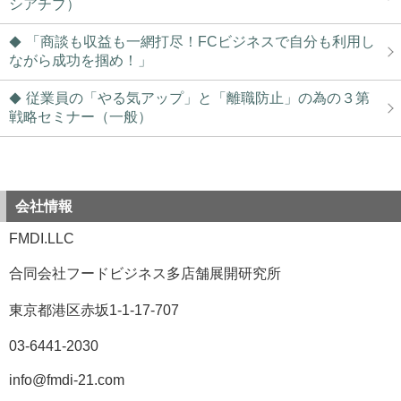
シアチブ）
「商談も収益も一網打尽！FCビジネスで自分も利用し
ながら成功を掴め！」
従業員の「やる気アップ」と「離職防止」の為の３第
戦略セミナー（一般）
会社情報
FMDI.LLC
合同会社フードビジネス多店舗展開研究所
東京都港区赤坂1-1-17-707
03-6441-2030
info@fmdi-21.com