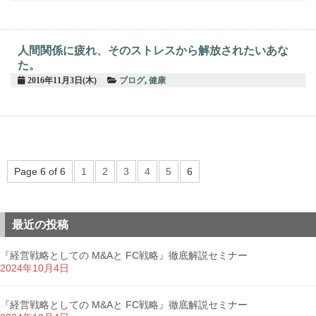
人間関係に疲れ、そのストレスから解放されたいあな
た。
2016年11月3日(木)
ブログ
,
健康
Page 6 of 6
1
2
3
4
5
6
最近の投稿
『経営戦略としての M&Aと FC戦略』徹底解説セミナー
2024年10月4日
『経営戦略としての M&Aと FC戦略』徹底解説セミナー