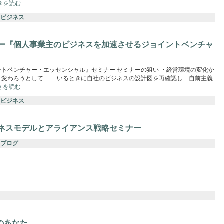
きを読む
ビジネス
ナー『個人事業主のビジネスを加速させるジョイントベンチャ
トベンチャー・エッセンシャル』セミナー セミナーの狙い ・経営環境の変化か
く変わろうとして いるときに自社のビジネスの設計図を再確認し 自前主義
きを読む
ビジネス
ジネスモデルとアライアンス戦略セミナー
ブログ
のあなた