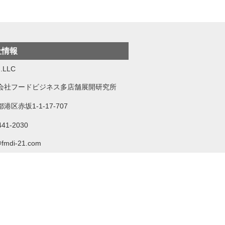
社情報
.LLC
会社フードビジネス多店舗展開研究所
港区赤坂1-1-17-707
441-2030
@fmdi-21.com