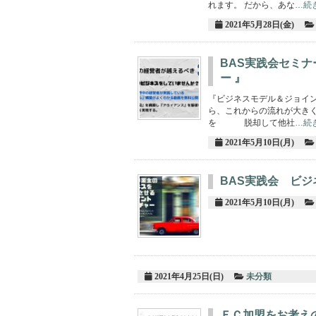
れます。 だから、あな
…続
2021年5月28日(金)
BAS実践会セミ
ー 』
『ビジネスモデル＆ジョイン
ら、これからの流れが大き
を 脱却して他社
…続
2021年5月10日(月)
BAS実践会 ビ
2021年5月10日(月)
2021年4月25日(日)
未分類
ＦＣ加盟をお考え