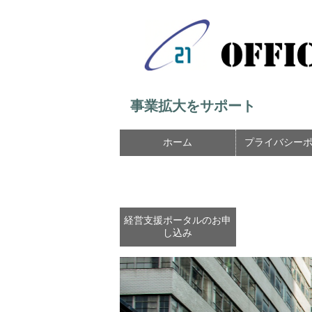
事業拡大をサポート
ホーム
プライバシー
経営支援ポータルのお申
し込み