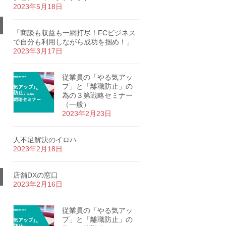
2023年5月18日
「商談も収益も一網打尽！FCビジネス
で自分も利用しながら成功を掴め！」
2023年3月17日
従業員の「やる気アッ
プ」と「離職防止」の
為の３第戦略セミナー
（一般）
2023年2月23日
人不足解決のイロハ
2023年2月18日
店舗DXの窓口
2023年2月16日
従業員の「やる気アッ
プ」と「離職防止」の